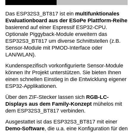
Das ESP32S3_BT817 ist ein
multifunktionales
Evaluationboard aus der ESoPe Plattform-Reihe
basierend auf einer Espressif ESP32-CPU.
Optionale Piggyback-Module erweitern das
ESP32S3_BT817 um diverse Schnittstellen (z.B.
Sensor-Module mit PMOD-Interface oder
LAN/WLAN).
Kundenspezifisch vorkonfigurierte Sensor-Module
können Ihr Projekt unterstützen. Sie bieten Ihnen
einen schnellen Einstieg in die Entwicklung eigener
ESP32-Applikationen.
Über den ZIF-Stecker lassen sich
RGB-LC-
Displays aus dem Family-Konzept
mühelos mit
dem ESP32S3_BT817 verbinden.
Ausgestattet ist das ESP32S3_BT817 mit einer
Demo-Software
, die u.a. eine Konfiguration für den