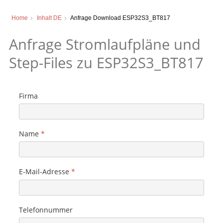
Home
Inhalt DE
Anfrage Download ESP32S3_BT817
Anfrage Stromlaufpläne und
Step-Files zu ESP32S3_BT817
Firma
Name
*
E-Mail-Adresse
*
Telefonnummer