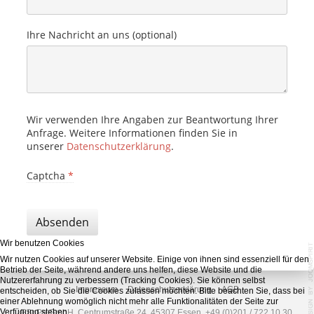
Ihre Nachricht an uns (optional)
Wir verwenden Ihre Angaben zur Beantwortung Ihrer
Anfrage. Weitere Informationen finden Sie in
unserer
Datenschutzerklärung
.
Captcha
*
Absenden
Wir benutzen Cookies
Wir nutzen Cookies auf unserer Website. Einige von ihnen sind essenziell für den
Betrieb der Seite, während andere uns helfen, diese Website und die
Nutzererfahrung zu verbessern (Tracking Cookies). Sie können selbst
Impressum
Datenschutzerklärung
AGB
entscheiden, ob Sie die Cookies zulassen möchten. Bitte beachten Sie, dass bei
einer Ablehnung womöglich nicht mehr alle Funktionalitäten der Seite zur
Verfügung stehen.
ESoPe GmbH, Centrumstraße 24, 45307 Essen, +49 (0)201 / 722 10 30,