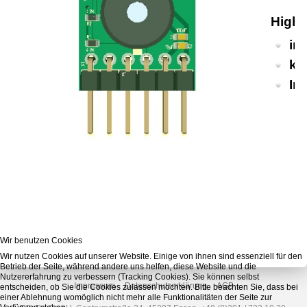
Highl
in
ku
In
Wir benutzen Cookies
Wir nutzen Cookies auf unserer Website. Einige von ihnen sind essenziell für den
Betrieb der Seite, während andere uns helfen, diese Website und die
Nutzererfahrung zu verbessern (Tracking Cookies). Sie können selbst
Impressum
Datenschutzerklärung
AGB
entscheiden, ob Sie die Cookies zulassen möchten. Bitte beachten Sie, dass bei
einer Ablehnung womöglich nicht mehr alle Funktionalitäten der Seite zur