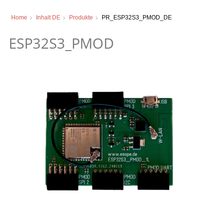
Home
Inhalt DE
Produkte
PR_ESP32S3_PMOD_DE
ESP32S3_PMOD