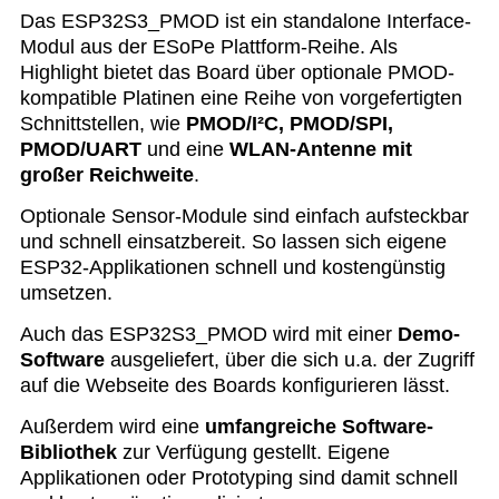
Das ESP32S3_PMOD ist ein standalone Interface-
Modul aus der ESoPe Plattform-Reihe. Als
Highlight bietet das Board über optionale PMOD-
kompatible Platinen eine Reihe von vorgefertigten
Schnittstellen, wie
PMOD/I²C, PMOD/SPI,
PMOD/UART
und eine
WLAN-Antenne mit
großer Reichweite
.
Optionale Sensor-Module sind einfach aufsteckbar
und schnell einsatzbereit. So lassen sich eigene
ESP32-Applikationen schnell und kostengünstig
umsetzen.
Auch das ESP32S3_PMOD wird mit einer
Demo-
Software
ausgeliefert, über die sich u.a. der Zugriff
auf die Webseite des Boards konfigurieren lässt.
Außerdem wird eine
umfangreiche Software-
Bibliothek
zur Verfügung gestellt. Eigene
Applikationen oder Prototyping sind damit schnell