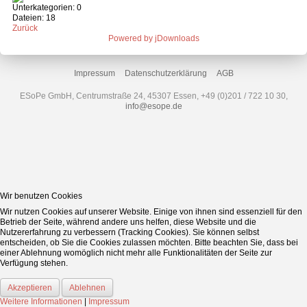
Unterkategorien: 0
Dateien: 18
Zurück
Powered by jDownloads
Impressum
Datenschutzerklärung
AGB
ESoPe GmbH, Centrumstraße 24, 45307 Essen, +49 (0)201 / 722 10 30,
info@esope.de
Wir benutzen Cookies
Wir nutzen Cookies auf unserer Website. Einige von ihnen sind essenziell für den
Betrieb der Seite, während andere uns helfen, diese Website und die
Nutzererfahrung zu verbessern (Tracking Cookies). Sie können selbst
entscheiden, ob Sie die Cookies zulassen möchten. Bitte beachten Sie, dass bei
einer Ablehnung womöglich nicht mehr alle Funktionalitäten der Seite zur
Verfügung stehen.
Akzeptieren
Ablehnen
Weitere Informationen
|
Impressum