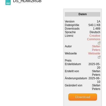
DS_HDMI2RGB
Daten
Version
1A
Dateigröße
540.1 KB
Downloads
1.489
Sprache
Deutsch
Lizenz
Creative
Commons
Autor
Stefan
Peters
Webseite
Webseite
Preis
Erstelldatum
2025-05-
20
Erstellt von
Stefan
Peters
Änderungsdatum
2025-06-
10
Geändert von
Stefan
Peters
Download