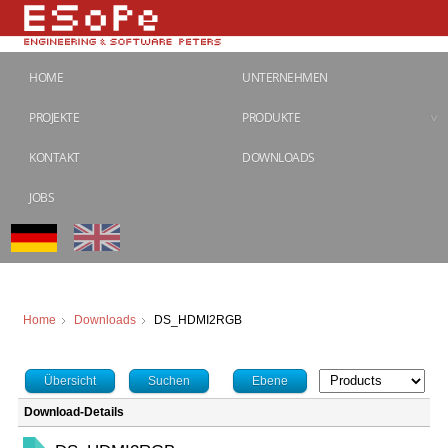
HOME
UNTERNEHMEN
PROJEKTE
PRODUKTE
KONTAKT
DOWNLOADS
JOBS
Home
Downloads
DS_HDMI2RGB
Übersicht
Suchen
Ebene
Download-Details