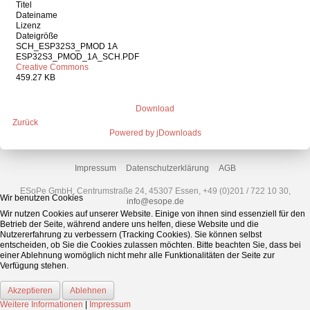
Titel
Dateiname
Lizenz
Dateigröße
SCH_ESP32S3_PMOD 1A
ESP32S3_PMOD_1A_SCH.PDF
Creative Commons
459.27 KB
Download
Zurück
Powered by jDownloads
Impressum
Datenschutzerklärung
AGB
ESoPe GmbH, Centrumstraße 24, 45307 Essen, +49 (0)201 / 722 10 30,
Wir benutzen Cookies
info@esope.de
Wir nutzen Cookies auf unserer Website. Einige von ihnen sind essenziell für den
Betrieb der Seite, während andere uns helfen, diese Website und die
Nutzererfahrung zu verbessern (Tracking Cookies). Sie können selbst
entscheiden, ob Sie die Cookies zulassen möchten. Bitte beachten Sie, dass bei
einer Ablehnung womöglich nicht mehr alle Funktionalitäten der Seite zur
Verfügung stehen.
Akzeptieren
Ablehnen
Weitere Informationen
|
Impressum