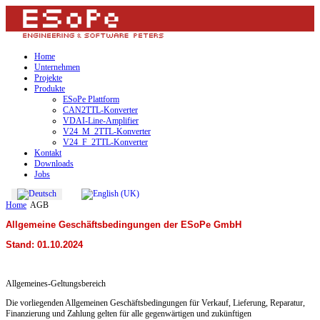
Home
Unternehmen
Projekte
Produkte
ESoPe Plattform
CAN2TTL-Konverter
VDAI-Line-Amplifier
V24_M_2TTL-Konverter
V24_F_2TTL-Konverter
Kontakt
Downloads
Jobs
Home
AGB
Allgemeine Geschäftsbedingungen der ESoPe GmbH
Stand: 01.10.2024
Allgemeines-Geltungsbereich
Die vorliegenden Allgemeinen Geschäftsbedingungen für Verkauf, Lieferung, Reparatur,
Finanzierung und Zahlung gelten für alle gegenwärtigen und zukünftigen