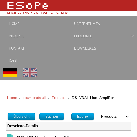
HOME
UNTERNEHMEN
PROJEKTE
PRODUKTE
KONTAKT
DOWNLOADS
JOBS
Home
downloads-all
Products
DS_VDAI_Line_Amplifier
Übersicht
Suchen
Ebene
Download-Details