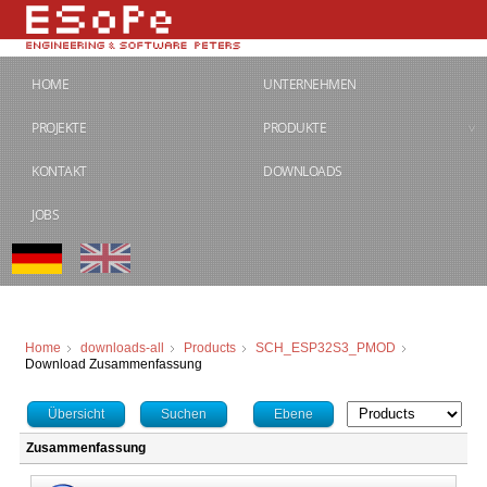
HOME
UNTERNEHMEN
PROJEKTE
PRODUKTE
KONTAKT
DOWNLOADS
JOBS
Home
downloads-all
Products
SCH_ESP32S3_PMOD
Download Zusammenfassung
Übersicht
Suchen
Ebene
Zusammenfassung