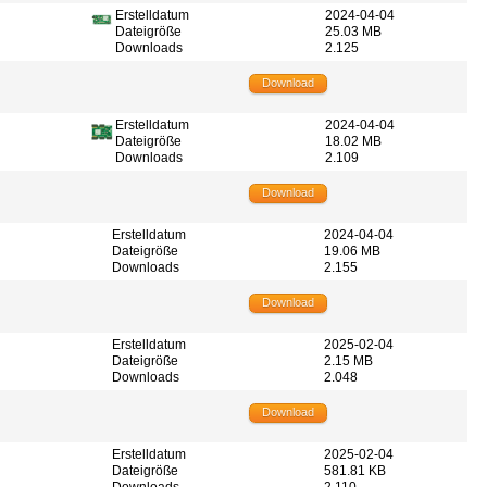
Erstelldatum
2024-04-04
Dateigröße
25.03 MB
Downloads
2.125
Download
Erstelldatum
2024-04-04
Dateigröße
18.02 MB
Downloads
2.109
Download
Erstelldatum
2024-04-04
Dateigröße
19.06 MB
Downloads
2.155
Download
Erstelldatum
2025-02-04
Dateigröße
2.15 MB
Downloads
2.048
Download
Erstelldatum
2025-02-04
Dateigröße
581.81 KB
Downloads
2.110