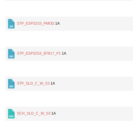
STP_ESP32S3_PMOD
1A
STP_ESP32S3_BT817_P1
1A
STP_SLD_C_W_S3
1A
SCH_SLD_C_W_S3
1A