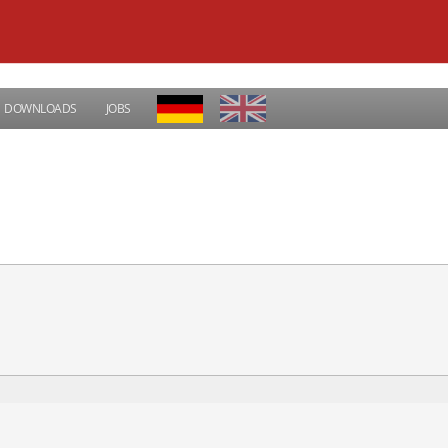
DOWNLOADS
JOBS