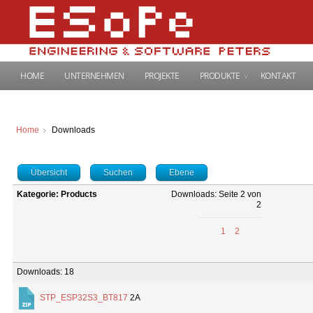
HOME
UNTERNEHMEN
PROJEKTE
PRODUKTE
KONTAKT
Home
Downloads
Übersicht
Suchen
Ebene
Kategorie: Products
Downloads: Seite 2 von
2
1
2
Downloads: 18
STP_ESP32S3_BT817
2A