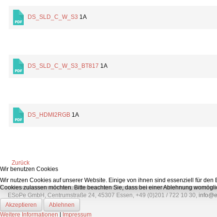
DS_SLD_C_W_S3
1A
DS_SLD_C_W_S3_BT817
1A
DS_HDMI2RGB
1A
Zurück
Wir benutzen Cookies
Wir nutzen Cookies auf unserer Website. Einige von ihnen sind essenziell für den
Cookies zulassen möchten. Bitte beachten Sie, dass bei einer Ablehnung womöglich
ESoPe GmbH, Centrumstraße 24, 45307 Essen, +49 (0)201 / 722 10 30,
info@
Akzeptieren
Ablehnen
Weitere Informationen
|
Impressum