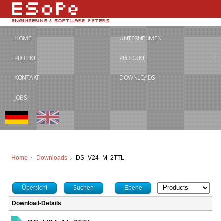
HOME
UNTERNEHMEN
PROJEKTE
PRODUKTE
KONTAKT
DOWNLOADS
JOBS
Home
Downloads
DS_V24_M_2TTL
Übersicht
Suchen
Ebene
Download-Details