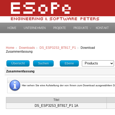
HOME
UNTERNEHMEN
PROJEKTE
PRODUKTE
KONTAKT
Home
Downloads
DS_ESP32S3_BT817_P1
Download
Zusammenfassung
Übersicht
Suchen
Ebene
Zusammenfassung
Hier sehen Sie eine Aufstellung der von Ihnen zum Download ausgewählten D
Titel
DS_ESP32S3_BT817_P1 1A