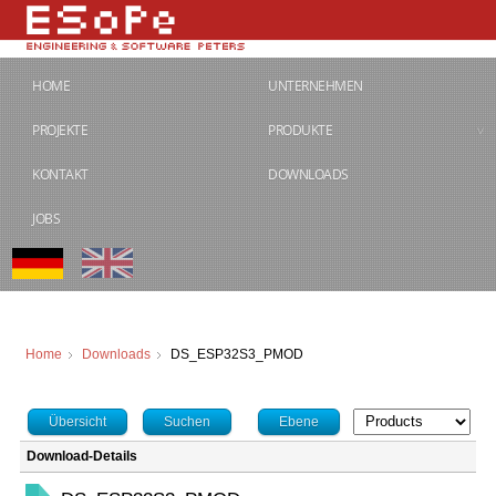
HOME
UNTERNEHMEN
PROJEKTE
PRODUKTE
KONTAKT
DOWNLOADS
JOBS
Home
Downloads
DS_ESP32S3_PMOD
Übersicht
Suchen
Ebene
Download-Details