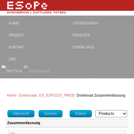
HOME
UNTERNEHMEN
PROJEKTE
PRODUKTE
KONTAKT
DOWNLOADS
JOBS
Home
Downloads
DS_ESP32S3_PMOD
Download Zusammenfassung
Übersicht
Suchen
Ebene
Zusammenfassung