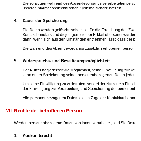
Die sonstigen während des Absendevorgangs verarbeiteten personen
unserer informationstechnischen Systeme sicherzustellen.
4.
Dauer der Speicherung
Die Daten werden gelöscht, sobald sie für die Erreichung des Zwec
Kontaktformulars und diejenigen, die per E-Mail übersandt wurden, is
dann, wenn sich aus den Umständen entnehmen lässt, dass der betrof
Die während des Absendevorgangs zusätzlich erhobenen personenbe
5.
Widerspruchs- und Beseitigungsmöglichkeit
Der Nutzer hat jederzeit die Möglichkeit, seine Einwilligung zur Ver
kann er der Speicherung seiner personenbezogenen Daten jederzeit w
Um seine Einwilligung zu widerrufen, sendet der Nutzer ein Einschr
der Einwilligung zur Verarbeitung und Speicherung der personenb
Alle personenbezogenen Daten, die im Zuge der Kontaktaufnahme ges
VII.
Rechte der betroffenen Person
Werden personenbezogene Daten von Ihnen verarbeitet, sind Sie Betroff
1.
Auskunftsrecht