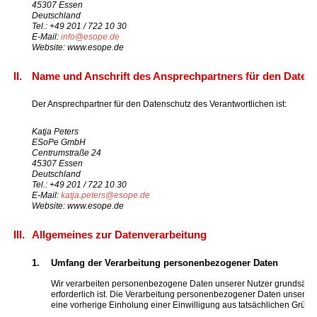
45307 Essen
Deutschland
Tel.: +49 201 / 722 10 30
E-Mail:
info@esope.de
Website: www.esope.de
II.
Name und Anschrift des Ansprechpartners für den Daten
Der Ansprechpartner für den Datenschutz des Verantwortlichen ist:
Katja Peters
ESoPe GmbH
Centrumstraße 24
45307 Essen
Deutschland
Tel.: +49 201 / 722 10 30
E-Mail:
katja.peters@esope.de
Website: www.esope.de
III.
Allgemeines zur Datenverarbeitung
1.
Umfang der Verarbeitung personenbezogener Daten
Wir verarbeiten personenbezogene Daten unserer Nutzer grundsätzlich
erforderlich ist. Die Verarbeitung personenbezogener Daten unserer N
eine vorherige Einholung einer Einwilligung aus tatsächlichen Gründen