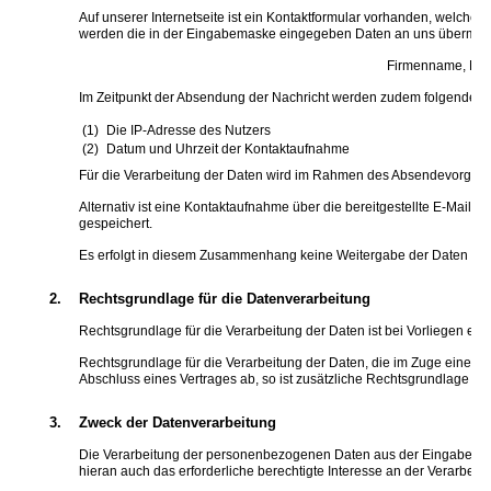
Auf unserer Internetseite ist ein Kontaktformular vorhanden, welches
werden die in der Eingabemaske eingegeben Daten an uns übermittel
Firmenname, Name
Im Zeitpunkt der Absendung der Nachricht werden zudem folgende D
Die IP-Adresse des Nutzers
Datum und Uhrzeit der Kontaktaufnahme
Für die Verarbeitung der Daten wird im Rahmen des Absendevorgangs
Alternativ ist eine Kontaktaufnahme über die bereitgestellte E-Mail
gespeichert.
Es erfolgt in diesem Zusammenhang keine Weitergabe der Daten an Dr
2.
Rechtsgrundlage für die Datenverarbeitung
Rechtsgrundlage für die Verarbeitung der Daten ist bei Vorliegen einer
Rechtsgrundlage für die Verarbeitung der Daten, die im Zuge einer Übe
Abschluss eines Vertrages ab, so ist zusätzliche Rechtsgrundlage für d
3.
Zweck der Datenverarbeitung
Die Verarbeitung der personenbezogenen Daten aus der Eingabemaske
hieran auch das erforderliche berechtigte Interesse an der Verarbeit