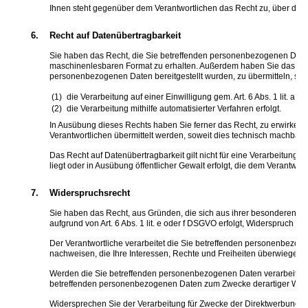
Ihnen steht gegenüber dem Verantwortlichen das Recht zu, über dies
6.
Recht auf Datenübertragbarkeit
Sie haben das Recht, die Sie betreffenden personenbezogenen Daten, 
maschinenlesbaren Format zu erhalten. Außerdem haben Sie das Rec
personenbezogenen Daten bereitgestellt wurden, zu übermitteln, sof
die Verarbeitung auf einer Einwilligung gem. Art. 6 Abs. 1 lit. a
die Verarbeitung mithilfe automatisierter Verfahren erfolgt.
In Ausübung dieses Rechts haben Sie ferner das Recht, zu erwirken
Verantwortlichen übermittelt werden, soweit dies technisch machbar i
Das Recht auf Datenübertragbarkeit gilt nicht für eine Verarbeitung 
liegt oder in Ausübung öffentlicher Gewalt erfolgt, die dem Verantwor
7.
Widerspruchsrecht
Sie haben das Recht, aus Gründen, die sich aus ihrer besonderen Si
aufgrund von Art. 6 Abs. 1 lit. e oder f DSGVO erfolgt, Widerspruch ei
Der Verantwortliche verarbeitet die Sie betreffenden personenbezog
nachweisen, die Ihre Interessen, Rechte und Freiheiten überwiegen
Werden die Sie betreffenden personenbezogenen Daten verarbeitet, 
betreffenden personenbezogenen Daten zum Zwecke derartiger Werbung 
Widersprechen Sie der Verarbeitung für Zwecke der Direktwerbung, 