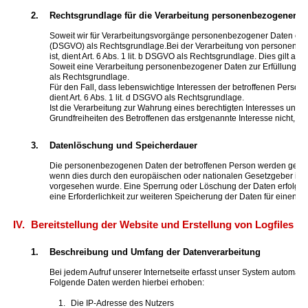
2.
Rechtsgrundlage für die Verarbeitung personenbezogener D
Soweit wir für Verarbeitungsvorgänge personenbezogener Daten eine E
(DSGVO) als Rechtsgrundlage.Bei der Verarbeitung von personenbezoge
ist, dient Art. 6 Abs. 1 lit. b DSGVO als Rechtsgrundlage. Dies gilt 
Soweit eine Verarbeitung personenbezogener Daten zur Erfüllung einer 
als Rechtsgrundlage.
Für den Fall, dass lebenswichtige Interessen der betroffenen Perso
dient Art. 6 Abs. 1 lit. d DSGVO als Rechtsgrundlage.
Ist die Verarbeitung zur Wahrung eines berechtigten Interesses unse
Grundfreiheiten des Betroffenen das erstgenannte Interesse nicht, so d
3.
Datenlöschung und Speicherdauer
Die personenbezogenen Daten der betroffenen Person werden gelösch
wenn dies durch den europäischen oder nationalen Gesetzgeber in un
vorgesehen wurde. Eine Sperrung oder Löschung der Daten erfolgt a
eine Erforderlichkeit zur weiteren Speicherung der Daten für einen V
IV.
Bereitstellung der Website und Erstellung von Logfiles
1.
Beschreibung und Umfang der Datenverarbeitung
Bei jedem Aufruf unserer Internetseite erfasst unser System automa
Folgende Daten werden hierbei erhoben:
Die IP-Adresse des Nutzers