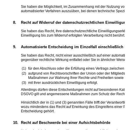
Sie haben die Möglichkeit, im Zusammenhang mit der Nutzung von Dien
automatisierter Verfahren auszuüben, bei denen technische Spezifik
8.
Recht auf Widerruf der datenschutzrechtlichen Einwilligung
Sie haben das Recht, Ihre datenschutzrechtliche Einwilligungserkläru
Einwilligung bis zum Widerruf erfolgten Verarbeitung nicht berührt.
9.
Automatisierte Entscheidung im Einzelfall einschließlich Pro
Sie haben das Recht, nicht einer ausschließlich auf einer automatisi
gegenüber rechtliche Wirkung entfaltet oder Sie in ähnlicher Weise er
für den Abschluss oder die Erfüllung eines Vertrags zwischen Ihn
aufgrund von Rechtsvorschriften der Union oder der Mitgliedstaa
Maßnahmen zur Wahrung Ihrer Rechte und Freiheiten sowie Ihrer
mit Ihrer ausdrücklichen Einwilligung erfolgt.
Allerdings dürfen diese Entscheidungen nicht auf besonderen Kategor
DSGVO gilt und angemessene Maßnahmen zum Schutz der Rechte und F
Hinsichtlich der in (1) und (3) genannten Fälle trifft der Verantwo
wozu mindestens das Recht auf Erwirkung des Eingreifens einer Per
Entscheidung gehört.
10.
Recht auf Beschwerde bei einer Aufsichtsbehörde