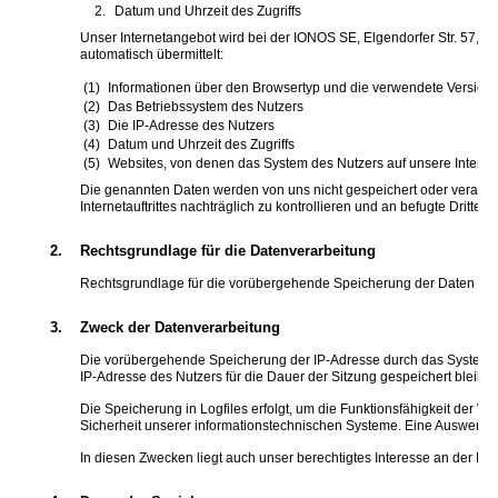
Datum und Uhrzeit des Zugriffs
Unser Internetangebot wird bei der IONOS SE, Elgendorfer Str. 57, 56
automatisch übermittelt:
Informationen über den Browsertyp und die verwendete Version
Das Betriebssystem des Nutzers
Die IP-Adresse des Nutzers
Datum und Uhrzeit des Zugriffs
Websites, von denen das System des Nutzers auf unsere Internet
Die genannten Daten werden von uns nicht gespeichert oder verarbeit
Internetauftrittes nachträglich zu kontrollieren und an befugte Dritte 
2.
Rechtsgrundlage für die Datenverarbeitung
Rechtsgrundlage für die vorübergehende Speicherung der Daten und der
3.
Zweck der Datenverarbeitung
Die vorübergehende Speicherung der IP-Adresse durch das System is
IP-Adresse des Nutzers für die Dauer der Sitzung gespeichert bleiben
Die Speicherung in Logfiles erfolgt, um die Funktionsfähigkeit der W
Sicherheit unserer informationstechnischen Systeme. Eine Auswertu
In diesen Zwecken liegt auch unser berechtigtes Interesse an der Date