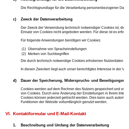
Die Rechtsgrundlage für die Verarbeitung personenbezogener Daten un
c)
Zweck der Datenverarbeitung
Der Zweck der Verwendung technisch notwendiger Cookies ist, die Nu
Einsatz von Cookies nicht angeboten werden. Für diese ist es erford
Für folgende Anwendungen benötigen wir Cookies:
Übernahme von Spracheinstellungen
Merken von Suchbegriffen
Die durch technisch notwendige Cookies erhobenen Nutzerdaten werd
In diesen Zwecken liegt auch unser berechtigtes Interesse in der Ver
d)
Dauer der Speicherung, Widerspruchs- und Beseitigungsmög
Cookies werden auf dem Rechner des Nutzers gespeichert und von die
von Cookies. Durch eine Änderung der Einstellungen in Ihrem Intern
Cookies können jederzeit gelöscht werden. Dies kann auch automatisi
Funktionen der Website vollumfänglich genutzt werden.
VI.
Kontaktformular und E-Mail-Kontakt
1.
Beschreibung und Umfang der Datenverarbeitung