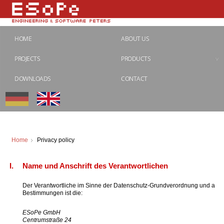
HOME
ABOUT US
PROJECTS
PRODUCTS
DOWNLOADS
CONTACT
Home
Privacy policy
I.
Name und Anschrift des Verantwortlichen
Der Verantwortliche im Sinne der Datenschutz-Grundverordnung und ander
Bestimmungen ist die:
ESoPe GmbH
Centrumstraße 24