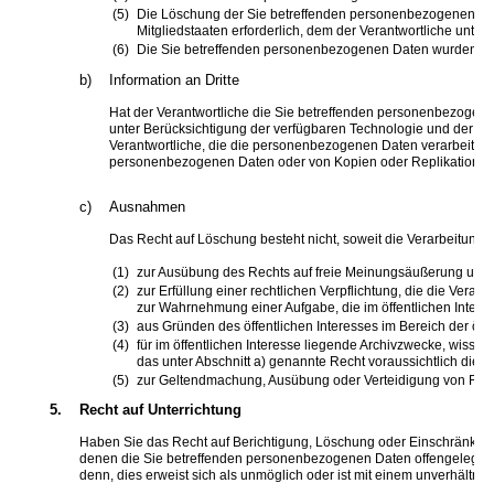
Die Löschung der Sie betreffenden personenbezogenen Daten
Mitgliedstaaten erforderlich, dem der Verantwortliche unterli
Die Sie betreffenden personenbezogenen Daten wurden in 
b)
Information an Dritte
Hat der Verantwortliche die Sie betreffenden personenbezogenen 
unter Berücksichtigung der verfügbaren Technologie und der I
Verantwortliche, die die personenbezogenen Daten verarbeiten, 
personenbezogenen Daten oder von Kopien oder Replikationen
c)
Ausnahmen
Das Recht auf Löschung besteht nicht, soweit die Verarbeitung er
zur Ausübung des Rechts auf freie Meinungsäußerung und I
zur Erfüllung einer rechtlichen Verpflichtung, die die Verar
zur Wahrnehmung einer Aufgabe, die im öffentlichen Interess
aus Gründen des öffentlichen Interesses im Bereich der öffen
für im öffentlichen Interesse liegende Archivzwecke, wisse
das unter Abschnitt a) genannte Recht voraussichtlich die V
zur Geltendmachung, Ausübung oder Verteidigung von Rec
5.
Recht auf Unterrichtung
Haben Sie das Recht auf Berichtigung, Löschung oder Einschränkung 
denen die Sie betreffenden personenbezogenen Daten offengelegt wu
denn, dies erweist sich als unmöglich oder ist mit einem unverhält