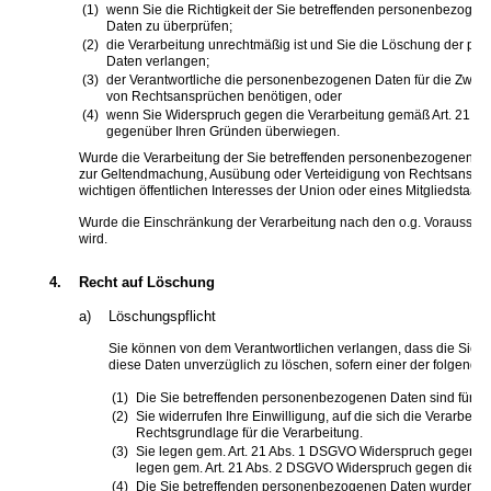
wenn Sie die Richtigkeit der Sie betreffenden personenbezogene
Daten zu überprüfen;
die Verarbeitung unrechtmäßig ist und Sie die Löschung der 
Daten verlangen;
der Verantwortliche die personenbezogenen Daten für die Zweck
von Rechtsansprüchen benötigen, oder
wenn Sie Widerspruch gegen die Verarbeitung gemäß Art. 21 Abs
gegenüber Ihren Gründen überwiegen.
Wurde die Verarbeitung der Sie betreffenden personenbezogenen Date
zur Geltendmachung, Ausübung oder Verteidigung von Rechtsansprüc
wichtigen öffentlichen Interesses der Union oder eines Mitgliedstaats
Wurde die Einschränkung der Verarbeitung nach den o.g. Voraussetz
wird.
4.
Recht auf Löschung
a)
Löschungspflicht
Sie können von dem Verantwortlichen verlangen, dass die Sie be
diese Daten unverzüglich zu löschen, sofern einer der folgenden 
Die Sie betreffenden personenbezogenen Daten sind für die
Sie widerrufen Ihre Einwilligung, auf die sich die Verarbeitun
Rechtsgrundlage für die Verarbeitung.
Sie legen gem. Art. 21 Abs. 1 DSGVO Widerspruch gegen die 
legen gem. Art. 21 Abs. 2 DSGVO Widerspruch gegen die Ve
Die Sie betreffenden personenbezogenen Daten wurden unr