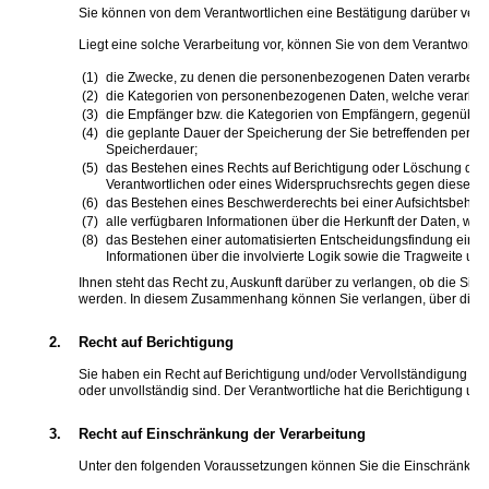
Sie können von dem Verantwortlichen eine Bestätigung darüber verla
Liegt eine solche Verarbeitung vor, können Sie von dem Verantwortli
die Zwecke, zu denen die personenbezogenen Daten verarbeite
die Kategorien von personenbezogenen Daten, welche verarbeit
die Empfänger bzw. die Kategorien von Empfängern, gegenüber 
die geplante Dauer der Speicherung der Sie betreffenden persone
Speicherdauer;
das Bestehen eines Rechts auf Berichtigung oder Löschung der
Verantwortlichen oder eines Widerspruchsrechts gegen diese Ve
das Bestehen eines Beschwerderechts bei einer Aufsichtsbehör
alle verfügbaren Informationen über die Herkunft der Daten, w
das Bestehen einer automatisierten Entscheidungsfindung einsch
Informationen über die involvierte Logik sowie die Tragweite un
Ihnen steht das Recht zu, Auskunft darüber zu verlangen, ob die Sie 
werden. In diesem Zusammenhang können Sie verlangen, über die ge
2.
Recht auf Berichtigung
Sie haben ein Recht auf Berichtigung und/oder Vervollständigung geg
oder unvollständig sind. Der Verantwortliche hat die Berichtigung u
3.
Recht auf Einschränkung der Verarbeitung
Unter den folgenden Voraussetzungen können Sie die Einschränkung