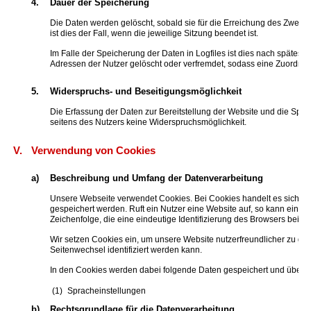
4.
Dauer der Speicherung
Die Daten werden gelöscht, sobald sie für die Erreichung des Zweckes
ist dies der Fall, wenn die jeweilige Sitzung beendet ist.
Im Falle der Speicherung der Daten in Logfiles ist dies nach spätes
Adressen der Nutzer gelöscht oder verfremdet, sodass eine Zuordnung
5.
Widerspruchs- und Beseitigungsmöglichkeit
Die Erfassung der Daten zur Bereitstellung der Website und die Speiche
seitens des Nutzers keine Widerspruchsmöglichkeit.
V.
Verwendung von Cookies
a)
Beschreibung und Umfang der Datenverarbeitung
Unsere Webseite verwendet Cookies. Bei Cookies handelt es sich um
gespeichert werden. Ruft ein Nutzer eine Website auf, so kann ein C
Zeichenfolge, die eine eindeutige Identifizierung des Browsers beim 
Wir setzen Cookies ein, um unsere Website nutzerfreundlicher zu ges
Seitenwechsel identifiziert werden kann.
In den Cookies werden dabei folgende Daten gespeichert und übermit
Spracheinstellungen
b)
Rechtsgrundlage für die Datenverarbeitung